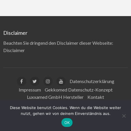
Disclaimer
Beachten Sie dringend den Disclaimer dieser Webseite:
Disclaimer
Datenschutzerklärung
Impressum
Gekkomed Datenschutz-Konzept
Luxxamed GmbH Hersteller
Kontakt
Disclaimer Gesundheitsaussagen
Diese Website benutzt Cookies. Wenn du die Website weiter
nutzt, gehen wir von deinem Einverständnis aus.
© Luxxamed GmbH 2025 | All Rights Reserved
OK