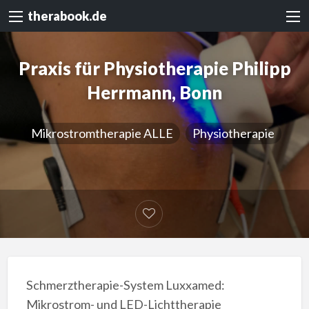
therabook.de
Praxis für Physiotherapie Philipp
Herrmann, Bonn
Mikrostromtherapie ALLE
Physiotherapie
Schmerztherapie-System Luxxamed:
Mikrostrom- und LED-Lichttherapie