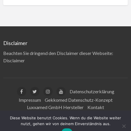
Disclaimer
Beachten Sie dringend den Disclaimer dieser Webseite:
Disclaimer
Datenschutzerklärung
Impressum
Gekkomed Datenschutz-Konzept
Luxxamed GmbH Hersteller
Kontakt
Disclaimer Gesundheitsaussagen
Diese Website benutzt Cookies. Wenn du die Website weiter
nutzt, gehen wir von deinem Einverständnis aus.
© Luxxamed GmbH 2025 | All Rights Reserved