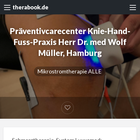
therabook.de
Präventivcarecenter Knie-Hand-
Fuss-Praxis Herr Dr. med Wolf
Müller, Hamburg
Mikrostromtherapie ALLE