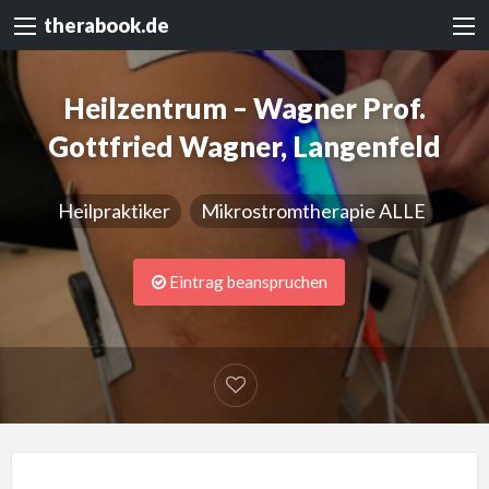
therabook.de
Heilzentrum – Wagner Prof.
Gottfried Wagner, Langenfeld
Heilpraktiker
Mikrostromtherapie ALLE
Eintrag beanspruchen