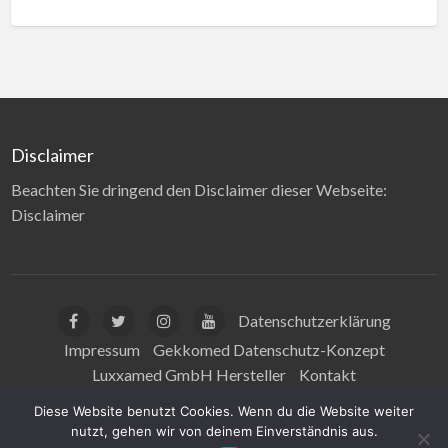
Disclaimer
Beachten Sie dringend den Disclaimer dieser Webseite:
Disclaimer
Datenschutzerklärung
Impressum
Gekkomed Datenschutz-Konzept
Luxxamed GmbH Hersteller
Kontakt
Disclaimer Gesundheitsaussagen
Diese Website benutzt Cookies. Wenn du die Website weiter
nutzt, gehen wir von deinem Einverständnis aus.
© Luxxamed GmbH 2025 | All Rights Reserved