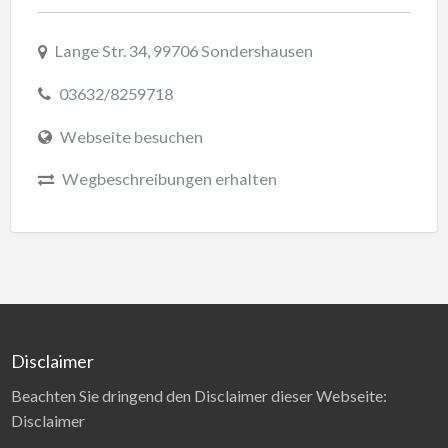
Lange Str. 34, 99706 Sondershausen
03632/8259718
Webseite besuchen
Wegbeschreibungen erhalten
Disclaimer
Beachten Sie dringend den Disclaimer dieser Webseite:
Disclaimer