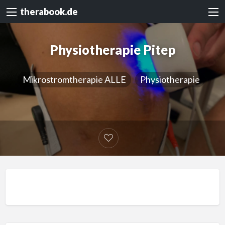
therabook.de
Physiotherapie Pitep
Mikrostromtherapie ALLE
Physiotherapie