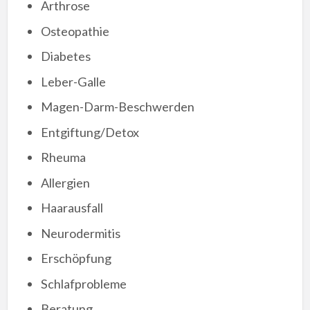
Arthrose
Osteopathie
Diabetes
Leber-Galle
Magen-Darm-Beschwerden
Entgiftung/Detox
Rheuma
Allergien
Haarausfall
Neurodermitis
Erschöpfung
Schlafprobleme
Beratung